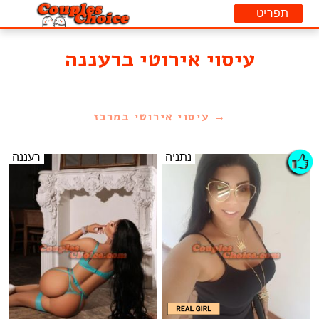
עיסוי אירוטי ברעננה
→ עיסוי אירוטי במרכז
נתניה
רעננה