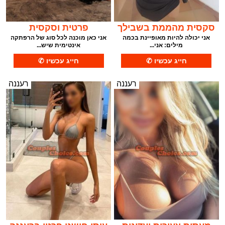
סקסית מהממת בשבילך
פרטית וסקסית
אני יכולה להיות מאופיינת בכמה
אני כאן מוכנה לכל סוג של הרפתקה
מילים: אני...
אינטימית שיש...
רעננה
רעננה