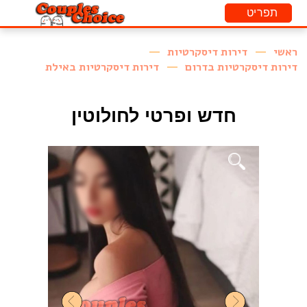
ראשי
דירות דיסקרטיות
דירות דיסקרטיות בדרום
דירות דיסקרטיות באילת
חדש ופרטי לחולוטין