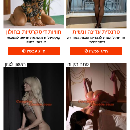
טרנסית עדינה ונשית
חוויות דיסקרטיות בחולון
חוויות לוהטות לגברים וזוגות באווירה
קוקסינלית מהממת חדשה למפגש
דיסקרטית...
איכותי בחולון...
פתח תקווה
ראשון לציון