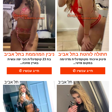
חתולה לוהטת בתל אביב
ניבין המהממת בתל אביב
פינוק איכותי מקוקסינלית מדהימה
בת 23 קוקסינלית הכי יפה ונשית
במקום פרטי...
בארץ מחכה...
תל אביב
תל אביב