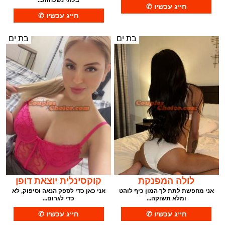
בלתי נשכחות...
בת ים
בת ים
לולה המפנקת
קוקסינלית יוצאת דופן
אני מחפשת לתת לך המון כיף לוהט
אני כאן כדי לספק הנאה וסיפוק, לא
ומלא תשוקה...
כדי לגרום...