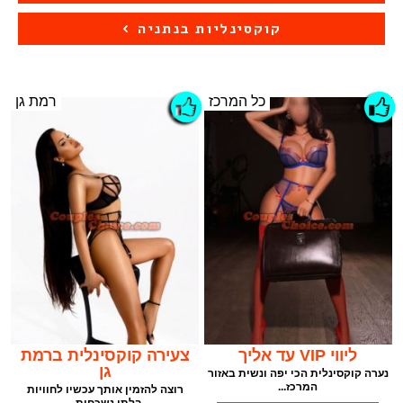
קוקסינליות בנתניה
כל המרכז
רמת גן
ליווי VIP עד אליך
צעירה קוקסינלית ברמת
גן
נערה קוקסינלית הכי יפה ונשית באזור
המרכז...
רוצה להזמין אותך עכשיו לחוויות