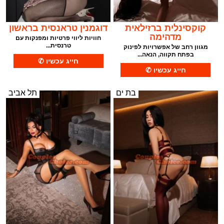
קוקסינלית ברזילאית
דוגמנין טראנסית בראשון
מדהימה
חוויות ליווי פרטיות ומפנקות עם
טרנסית...
מגוון רחב של אפשרויות לפינוק
בפתח תקווה, הנאה...
בת ים
תל אביב