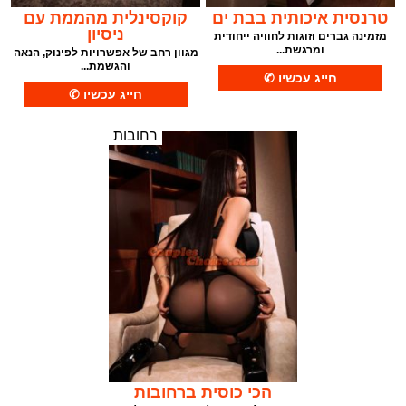
טרנסית איכותית בבת ים
קוקסינלית מהממת עם
ניסיון
מזמינה גברים וזוגות לחוויה ייחודית
ומרגשת...
מגוון רחב של אפשרויות לפינוק, הנאה
והגשמת...
רחובות
הכי כוסית ברחובות