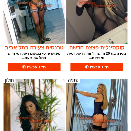
קוקסינלית פצצה חדשה
טרנסית צעירה בתל אביב
צעירה בת 20 חדשה לחוויה דיסקרטית
מפגש פרטי במקום דיסקרטי חדש
ומפנקת...
בתל אביב עם...
נתניה
חולון