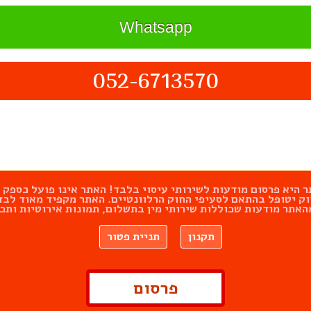
Whatsapp
052-6713570
מטרת האתר היא פרסום מודעות לשירותי עיסוי בלבד! האתר אינו פועל כ
 החוק יטופל בהתאם לסעיפי החוק הרלוונטיים. האתר מקפיד מאוד 
האתר מודעות שכוללות שירותי מין בתשלום, תמונות אירוטיות ותכנ
תקנון
תניית פטור
פרסום