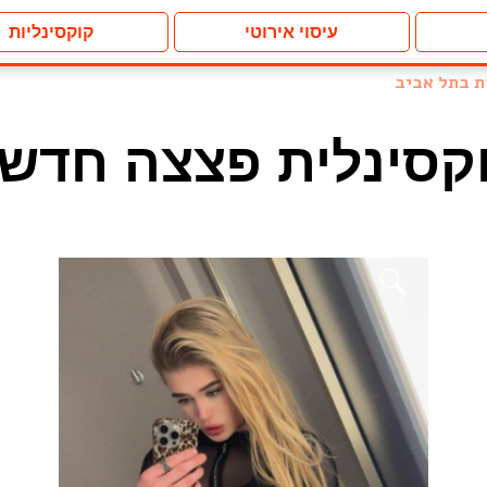
עיסוי אירוטי
קוקסינליות
ת בתל אביב
קסינלית פצצה חדש