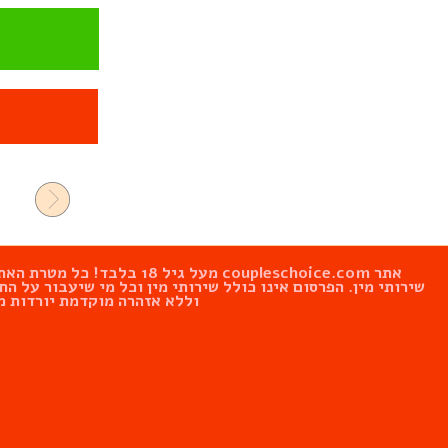
אתר
coupleschoice.com
מעל גיל 18 בלבד! כל 
שירותי מין. הפרסום אינו כולל שירותי מין וכל מי שיעבור על
וללא אזהרה מוקדמת יורדות מ