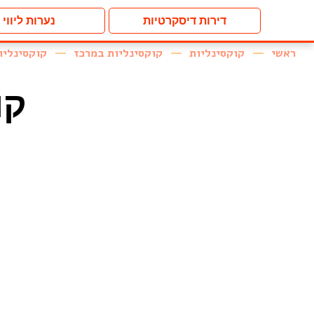
דירות דיסקרטיות
נערות ליווי
ראשי
קוקסינליות
קוקסינליות במרכז
קוקסינליו
קו