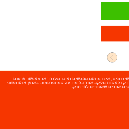
ספק שירותים, אינו מתאם מפגשים ואינו מעודד או מאפשר פרסום
לבדוק ולעשות מעקב אחר כל מודעה שמתפרסמת. באופן אוטומטתי
ים אחרים שאסורים לפי חוק.