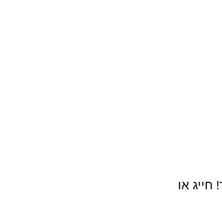
! חייג או